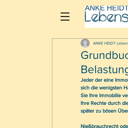
ANKE HEIDT Leben
Grundbuch
Belastun
Jeder der eine Immob
sich die wenigsten H
Sie Ihre Immobilie ve
Ihre Rechte durch di
später zu bösen Üb
Nießbrauchrecht ode