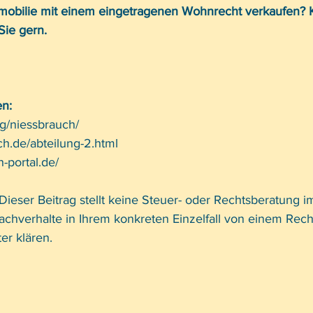
mobilie mit einem eingetragenen Wohnrecht verkaufen? K
Sie gern. 
n: 
rg/niessbrauch/
h.de/abteilung-2.html
-portal.de/
Dieser Beitrag stellt keine Steuer- oder Rechtsberatung im 
Sachverhalte in Ihrem konkreten Einzelfall von einem Rech
er klären.