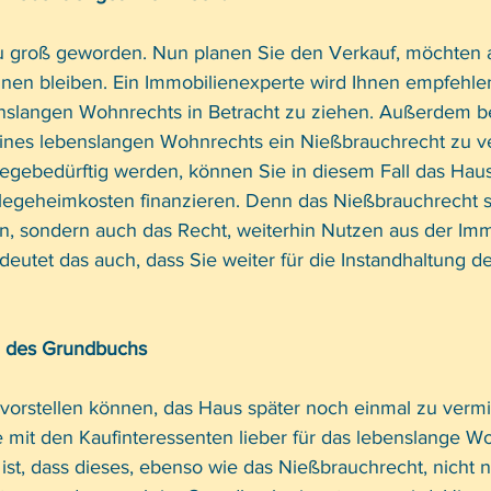
zu groß geworden. Nun planen Sie den Verkauf, möchten 
nen bleiben. Ein Immobilienexperte wird Ihnen empfehlen
nslangen Wohnrechts in Betracht zu ziehen. Außerdem be
 eines lebenslangen Wohnrechts ein Nießbrauchrecht zu v
flegebedürftig werden, können Sie in diesem Fall das Hau
flegeheimkosten finanzieren. Denn das Nießbrauchrecht sc
n, sondern auch das Recht, weiterhin Nutzen aus der Imm
deutet das auch, dass Sie weiter für die Instandhaltung d
II des Grundbuchs
 vorstellen können, das Haus später noch einmal zu vermie
e mit den Kaufinteressenten lieber für das lebenslange W
ist, dass dieses, ebenso wie das Nießbrauchrecht, nicht n