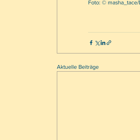
Foto: © masha_tace/
Aktuelle Beiträge