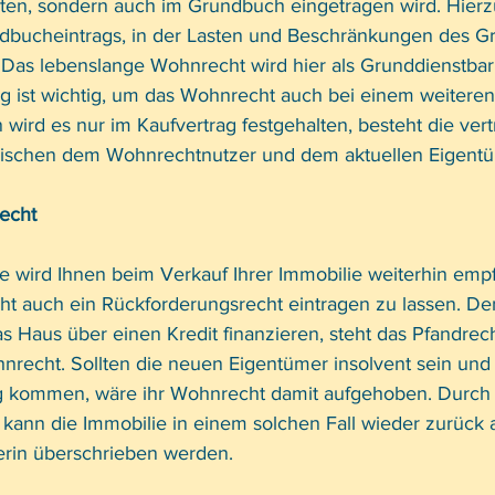
lten, sondern auch im Grundbuch eingetragen wird. Hierzu
ndbucheintrags, in der Lasten und Beschränkungen des G
Das lebenslange Wohnrecht wird hier als Grunddienstbarke
 ist wichtig, um das Wohnrecht auch bei einem weiteren
 wird es nur im Kaufvertrag festgehalten, besteht die vert
ischen dem Wohnrechtnutzer und dem aktuellen Eigentü
echt
e wird Ihnen beim Verkauf Ihrer Immobilie weiterhin empf
 auch ein Rückforderungsrecht eintragen zu lassen. Den
 Haus über einen Kredit finanzieren, steht das Pfandrec
recht. Sollten die neuen Eigentümer insolvent sein und 
 kommen, wäre ihr Wohnrecht damit aufgehoben. Durch 
kann die Immobilie in einem solchen Fall wieder zurück a
rin überschrieben werden. 