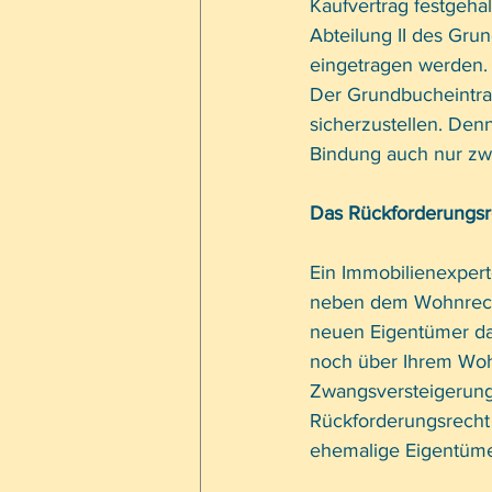
Kaufvertrag festgeha
Abteilung II des Gru
eingetragen werden. 
Der Grundbucheintrag
sicherzustellen. Denn
Bindung auch nur zw
Das Rückforderungsr
Ein Immobilienexpert
neben dem Wohnrecht
neuen Eigentümer das
noch über Ihrem Wohn
Zwangsversteigerung
Rückforderungsrecht 
ehemalige Eigentüme