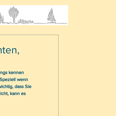
hten,
dings kennen 
 Speziell wenn 
ichtig, dass Sie 
icht, kann es 