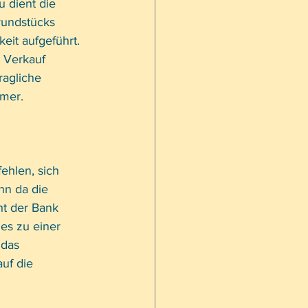
 dient die 
rundstücks 
it aufgeführt. 
 Verkauf 
ragliche 
mer. 
ehlen, sich 
n da die 
ht der Bank 
es zu einer 
das 
uf die 