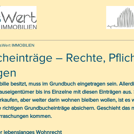
sWert IMMOBILIEN
einträge – Rechte, Pflic
gen
ilie besitzt, muss im Grundbuch eingetragen sein. Aller
auseigentümer bis ins Einzelne mit diesen Einträgen aus.
rkaufen, aber weiter darin wohnen bleiben wollen, ist es w
e richtigen Grundbucheinträge absichern. Geschieht das n
erraschungen kommen. 
r lebenslanges Wohnrecht