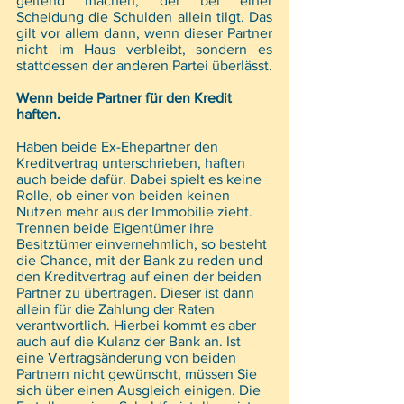
geltend machen, der bei einer 
Scheidung die Schulden allein tilgt. Das 
gilt vor allem dann, wenn dieser Partner 
nicht im Haus verbleibt, sondern es 
stattdessen der anderen Partei überlässt.
Wenn beide Partner für den Kredit 
haften.
Haben beide Ex-Ehepartner den 
Kreditvertrag unterschrieben, haften 
auch beide dafür. Dabei spielt es keine 
Rolle, ob einer von beiden keinen 
Nutzen mehr aus der Immobilie zieht. 
Trennen beide Eigentümer ihre 
Besitztümer einvernehmlich, so besteht 
die Chance, mit der Bank zu reden und 
den Kreditvertrag auf einen der beiden 
Partner zu übertragen. Dieser ist dann 
allein für die Zahlung der Raten 
verantwortlich. Hierbei kommt es aber 
auch auf die Kulanz der Bank an. Ist 
eine Vertragsänderung von beiden 
Partnern nicht gewünscht, müssen Sie 
sich über einen Ausgleich einigen. Die 