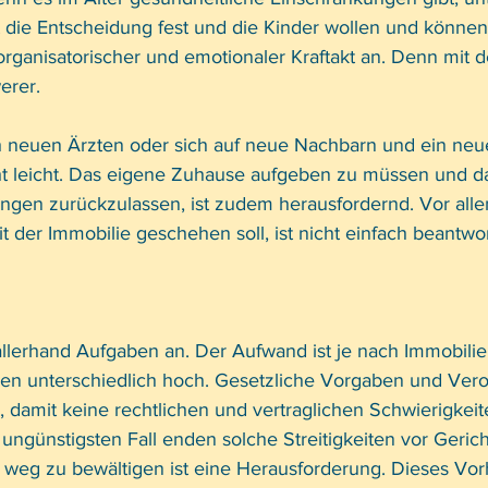
ht die Entscheidung fest und die Kinder wollen und können 
 organisatorischer und emotionaler Kraftakt an. Denn mit d
rer. 
 neuen Ärzten oder sich auf neue Nachbarn und ein neu
icht leicht. Das eigene Zuhause aufgeben zu müssen und d
gen zurückzulassen, ist zudem herausfordernd. Vor alle
 der Immobilie geschehen soll, ist nicht einfach beantwo
 allerhand Aufgaben an. Der Aufwand ist je nach Immobili
n unterschiedlich hoch. Gesetzliche Vorgaben und Ver
 damit keine rechtlichen und vertraglichen Schwierigkeit
 ungünstigsten Fall enden solche Streitigkeiten vor Gericht
 weg zu bewältigen ist eine Herausforderung. Dieses Vor