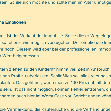
 sein. Schließlich möchte und sollte man im Alter unnötige
hne Emotionen
eit ist der Verkauf der Immobilie. Sollte dieser Weg eing
g so rational wie möglich vorzugehen. Der emotionale Imm
ehr hoch. Diesem wird aber bei der professionellen Immob
n Wert beigemessen. 
tern ziehen zu den Kindern“ nimmt viel Zeit in Anspruch. 
inen Profi zu überlassen. Schließlich soll alles reibungsl
 ablaufen. Das geht nur, wenn man zu 100 Prozent mit de
sein. Ist das nicht möglich, können Fehler entstehen, die
 sorgen auch hier im Worst Case vor Gericht enden kön
die Vermarktung, die Käufersuche und die Verhandlunge