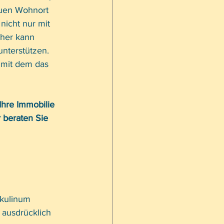
euen Wohnort 
icht nur mit 
her kann 
nterstützen. 
 mit dem das 
Ihre Immobilie 
 beraten Sie 
kulinum 
 ausdrücklich 