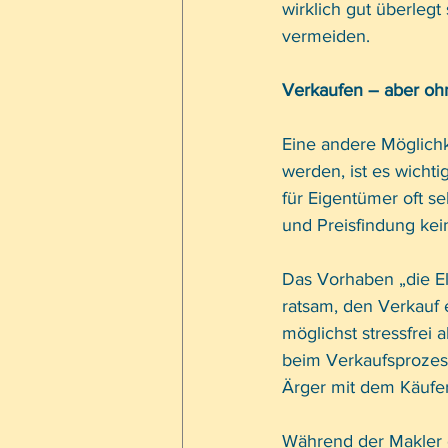
wirklich gut überlegt
vermeiden.
Verkaufen – aber o
Eine andere Möglichk
werden, ist es wichti
für Eigentümer oft s
und Preisfindung kei
Das Vorhaben „die El
ratsam, den Verkauf e
möglichst stressfrei
beim Verkaufsprozess 
Ärger mit dem Käufer
Während der Makler 