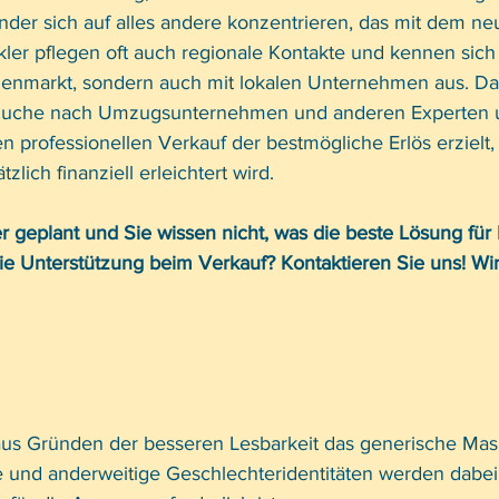
nder sich auf alles andere konzentrieren, das mit dem n
r pflegen oft auch regionale Kontakte und kennen sich n
ienmarkt, sondern auch mit lokalen Unternehmen aus. Da
 Suche nach Umzugsunternehmen und anderen Experten u
 professionellen Verkauf der bestmögliche Erlös erzielt,
lich finanziell erleichtert wird.
r geplant und Sie wissen nicht, was die beste Lösung für 
ie Unterstützung beim Verkauf? Kontaktieren Sie uns! Wir
aus Gründen der besseren Lesbarkeit das generische Mas
 und anderweitige Geschlechteridentitäten werden dabei