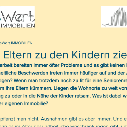
sWert IMMOBILIEN
Eltern zu den Kindern zi
rbeit bereiten immer öfter Probleme und es gibt keinen 
itliche Beschwerden treten immer häufiger auf und der Al
tigen? Wenn man trotzdem noch zu fit für eine Seniorenres
m ihre Eltern kümmern. Liegen die Wohnorte zu weit von
ug zu oder in die Nähe der Kinder ratsam. Was ist dabei w
der eigenen Immobilie? 
rpflanzt man nicht. Ausnahmen gibt es aber immer. Und 
nn es im Alter gesundheitliche Einschränkungen gibt, u