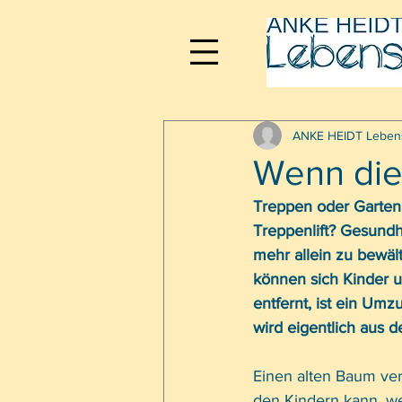
ANKE HEIDT Leben
Wenn die 
Treppen oder Gartena
Treppenlift? Gesundhe
mehr allein zu bewäl
können sich Kinder u
entfernt, ist ein Umz
wird eigentlich aus 
Einen alten Baum ve
den Kindern kann, we