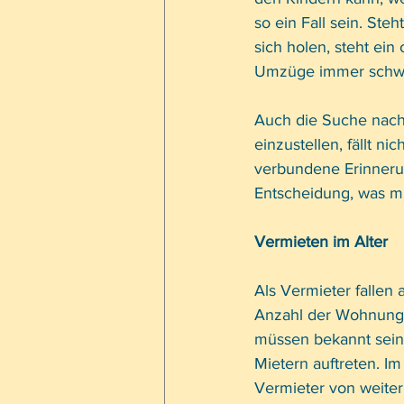
so ein Fall sein. Ste
sich holen, steht ein
Umzüge immer schwe
Auch die Suche nach
einzustellen, fällt n
verbundene Erinnerun
Entscheidung, was mit
Vermieten im Alter 
Als Vermieter fallen
Anzahl der Wohnunge
müssen bekannt sein,
Mietern auftreten. Im
Vermieter von weiter