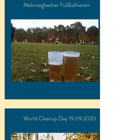
Mehrwegbecher Fußballverein
World Cleanup Day 19.09.2020