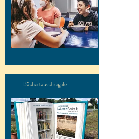
Büchertauschregale